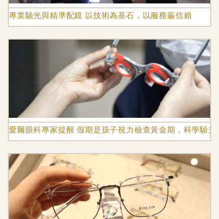
專業驗光與精準配鏡 以技術為基石，以服務贏信賴
愛爾眼科專家提醒 假期是孩子視力檢查黃金期，科學驗光