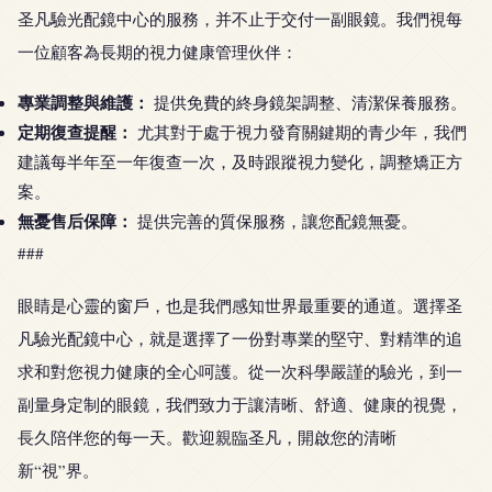
圣凡驗光配鏡中心的服務，并不止于交付一副眼鏡。我們視每
一位顧客為長期的視力健康管理伙伴：
專業調整與維護：
提供免費的終身鏡架調整、清潔保養服務。
定期復查提醒：
尤其對于處于視力發育關鍵期的青少年，我們
建議每半年至一年復查一次，及時跟蹤視力變化，調整矯正方
案。
無憂售后保障：
提供完善的質保服務，讓您配鏡無憂。
###
眼睛是心靈的窗戶，也是我們感知世界最重要的通道。選擇圣
凡驗光配鏡中心，就是選擇了一份對專業的堅守、對精準的追
求和對您視力健康的全心呵護。從一次科學嚴謹的驗光，到一
副量身定制的眼鏡，我們致力于讓清晰、舒適、健康的視覺，
長久陪伴您的每一天。歡迎親臨圣凡，開啟您的清晰
新“視”界。