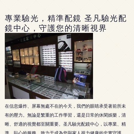
專業驗光，精準配鏡 圣凡驗光配
鏡中心，守護您的清晰視界
在信息爆炸、屏幕無處不在的今天，我們的眼睛承受著前所未
有的壓力。無論是繁重的工作學習，還是日常的休閑娛樂，清
晰、舒適的視覺都至關重要。圣凡驗光配鏡中心，以專業、精
準、貼心的服務，致力于成為您與家人視力健康的忠實守護