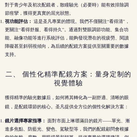
對于青少年及初次配鏡者，散瞳驗光（必要時）能有效排除調
節痙攣，獲得更真實的屈光狀態。
視功能評估：
這是圣凡專業的體現。我們不僅關注“看得清”，
更關注“看得舒服、看得持久”。通過對雙眼調節功能、集合功
能、融像功能等進行系統評估，能夠發現潛在的視疲勞、閱讀
障礙甚至斜弱視傾向，為后續的配鏡方案提供至關重要的數據
支持。
二、 個性化精準配鏡方案：量身定制的
視覺體驗
獲得精準的驗光數據后，如何將其轉化為一副舒適、清晰的眼
鏡，是配鏡環節的核心。圣凡提供全方位的個性化解決方案：
鏡片選擇專家指導：
面對市面上琳瑯滿目的鏡片——單光、漸
進多焦點、防藍光、變色、駕駛型等，我們的配鏡顧問會根據